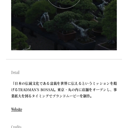
© hyogen All Rights Reserved.
Detail
「日本の伝統文化である盆栽を世界に伝えるというミッションを掲
げるTRADMAN'S BONSAI。東京・丸の内に店舗をオープンし、事
業拡大を図るタイミングでブランドムービーを制作。
Website
Credits